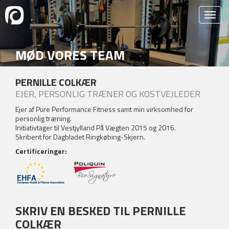
MØD VORES TEAM
PERNILLE COLKÆR
EJER, PERSONLIG TRÆNER OG KOSTVEJLEDER
Ejer af Pure Performance Fitness samt min virksomhed for
personlig træning.
Initiativtager til Vestjylland På Vægten 2015 og 2016.
Skribent for Dagbladet Ringkøbing-Skjern.
Certificeringer:
SKRIV EN BESKED TIL PERNILLE
COLKÆR